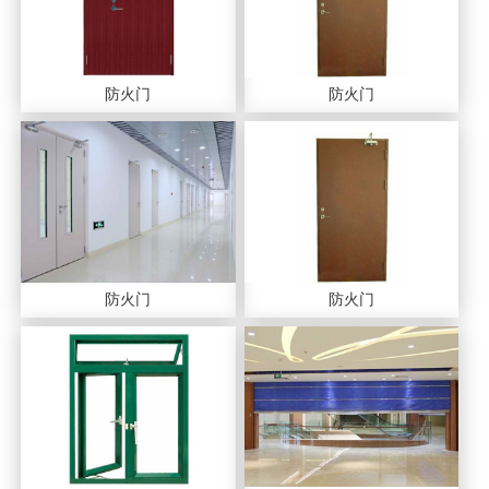
防火门
防火门
防火门
防火门