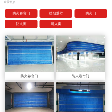
查看更多
防火卷帘门
挡烟垂壁
防火门
防火窗
耐火窗
防火卷帘门
防火卷帘门