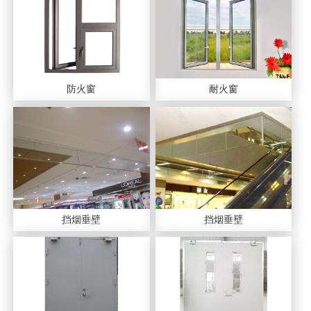
防火窗
耐火窗
挡烟垂壁
挡烟垂壁