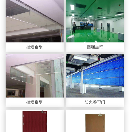
挡烟垂壁
挡烟垂壁
挡烟垂壁
防火卷帘门