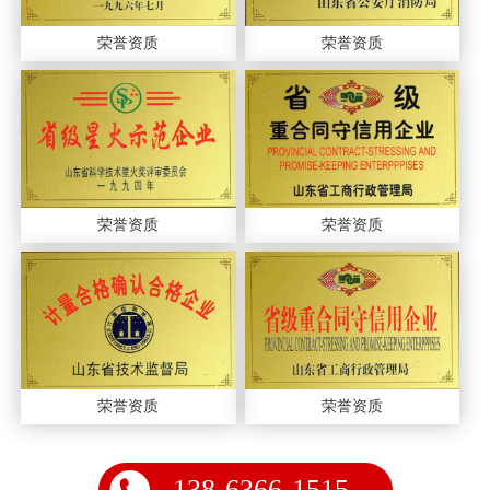
荣誉资质
荣誉资质
荣誉资质
荣誉资质
荣誉资质
荣誉资质
138-6366-1515