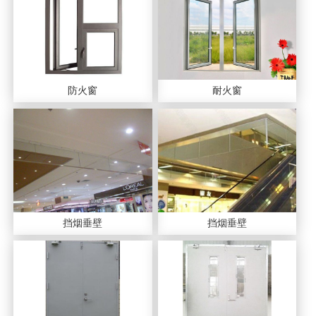
防火窗
耐火窗
挡烟垂壁
挡烟垂壁