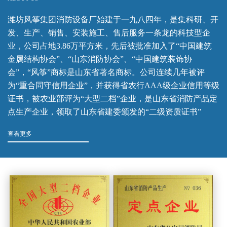
潍坊风筝集团消防设备厂始建于一九八四年，是集科研、开
发、生产、销售、安装施工、售后服务一条龙的科技型企
业，公司占地3.86万平方米，先后被批准加入了“中国建筑
金属结构协会”、“山东消防协会”、“中国建筑装饰协
会”，“风筝”商标是山东省著名商标。公司连续几年被评
为“重合同守信用企业”，并获得省农行AAA级企业信用等级
证书，被农业部评为“大型二档”企业，是山东省消防产品定
点生产企业，领取了山东省建委颁发的“二级资质证书”
查看更多